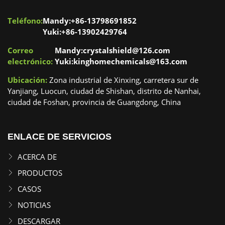
Teléfono:
Mandy:+86-13798691852
Yuki:+86-13902429764
Correo
Mandy:crystalshield@126.com
electrónico:
Yuki:kinghomechemicals@163.com
Ubicación:
Zona industrial de Xinxing, carretera sur de
Yanjiang, Luocun, ciudad de Shishan, distrito de Nanhai,
ciudad de Foshan, provincia de Guangdong, China
ENLACE DE SERVICIOS
ACERCA DE
PRODUCTOS
CASOS
NOTICIAS
DESCARGAR