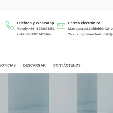
Teléfono y WhatsApp
Correo electrónico
Mandy:+86-13798691852
Mandy:crystalshield@126.
Yuki:+86-13902429764
Yuki:kinghomechemicals@
NOTICIAS
DESCARGAR
CONTÁCTENOS