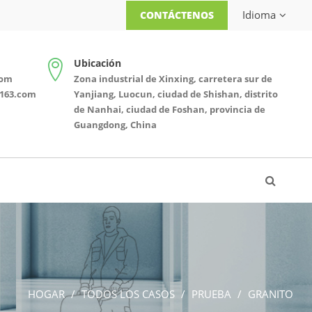
Idioma
CONTÁCTENOS
Ubicación
com
Zona industrial de Xinxing, carretera sur de
163.com
Yanjiang, Luocun, ciudad de Shishan, distrito
de Nanhai, ciudad de Foshan, provincia de
Guangdong, China
HOGAR
TODOS LOS CASOS
PRUEBA
GRANITO