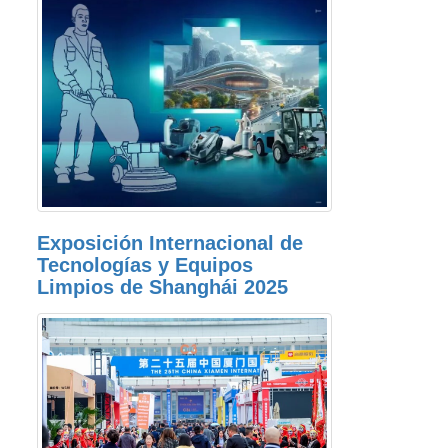
Exposición Internacional de
Tecnologías y Equipos
Limpios de Shanghái 2025